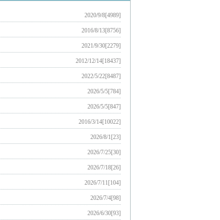
2020/9/8[4989]
2016/8/13[8756]
2021/9/30[2279]
2012/12/14[18437]
2022/5/22[8487]
2026/5/5[784]
2026/5/5[847]
2016/3/14[10022]
2026/8/1[23]
2026/7/25[30]
2026/7/18[26]
2026/7/11[104]
2026/7/4[98]
2026/6/30[93]