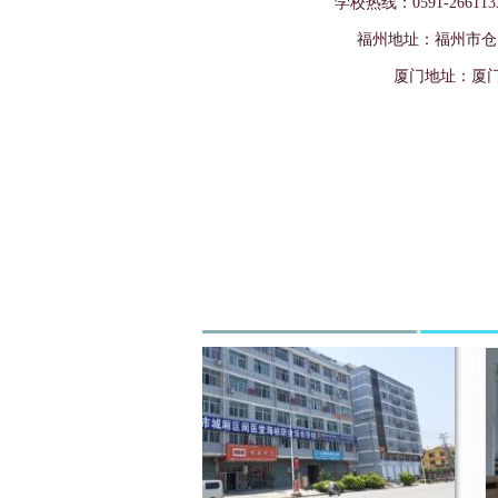
学校热线：0591-26611
福州地址
：
福州市仓
厦门地址：厦