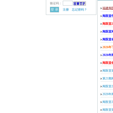
验证码：
福建闽
注册
忘记密码？
闽医堂
闽医堂
闽医堂
闽医堂
202
2026
闽医堂
闽医堂
第21
闽医堂2
202
闽医堂
闽医堂