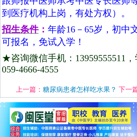
跟师报中医师承考中医专长医师
到医疗机构上岗，有处方权）。
招生条件
：
年龄16－65岁，初
可报名，免试入学！
★咨询微信手机：1395955551
059-4666-4555
上一篇：
糖尿病患者怎样吃水果？
下一