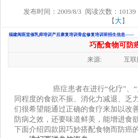
发布时间：2009/8/3 阅读次数：1013
【
大
】
福建闽医堂催乳师培训产后康复培训骨盆修复培训班招生信息——
巧配食物可防
来源: 互联
癌症患者在进行“化疗”、“放
同程度的食欲不振、消化力减退、乏
们很希望能通过正确的食疗来加以改
防病之效，还要味道鲜美，能增进食
下面介绍四款因巧妙搭配食物而防癌