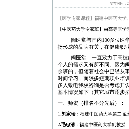
发布时间：20
【医学专家课程】福建中医药大学
【中医药大学专家班】由高等医学
闽医堂
与国内100多位
扬形成的品牌有关，在健康职
闽医堂，一直致力于高技能
个人的需求又有所不同。因为闽
余班的，但随着社会中已经从
时间学习，而较多短期职业培
多人致电我校咨询是否考虑开
基本情况如下（其它城市逐步
一、师资（排名不分先后）：
1.
刘家瑞
：福建中医药大学第二临
2.
毛忠清
：福建中医药大学副教授