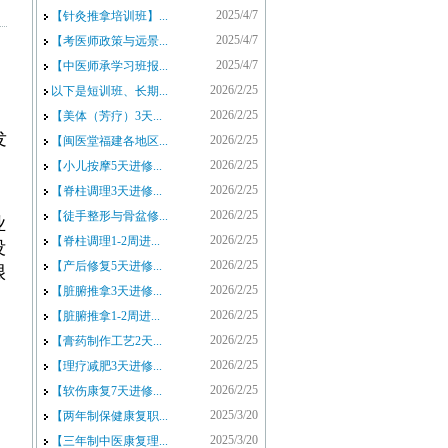
2025/4/7
【针灸推拿培训班】...
2025/4/7
【考医师政策与远景...
2025/4/7
【中医师承学习班报...
2026/2/25
以下是短训班、长期...
2026/2/25
【美体（芳疗）3天...
发
2026/2/25
【闽医堂福建各地区...
2026/2/25
【小儿按摩5天进修...
2026/2/25
【脊柱调理3天进修...
2026/2/25
【徒手整形与骨盆修...
业
2026/2/25
【脊柱调理1-2周进...
没
2026/2/25
【产后修复5天进修...
很
2026/2/25
【脏腑推拿3天进修...
，
2026/2/25
【脏腑推拿1-2周进...
2026/2/25
【膏药制作工艺2天...
2026/2/25
【理疗减肥3天进修...
2026/2/25
【软伤康复7天进修...
2025/3/20
【两年制保健康复职...
2025/3/20
【三年制中医康复理...