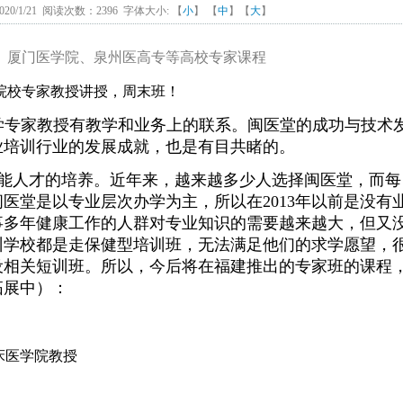
20/1/21 阅读次数：2396 字体大小: 【
小
】 【
中
】【
大
】
、厦门医学院、泉州医高专等高校专家课程
院校专家教授讲授，周末班！
医学专家教授有教学和业务上的联系。闽医堂的成功与技术
业培训行业的发展成就，也是有目共睹的。
人才的培养。近年来，越来越多少人选择闽医堂，而每
医堂是以专业层次办学为主，所以在2013年以前是没有
事多年健康工作的人群对专业知识的需要越来越大，但又
训学校都是走保健型培训班，无法满足他们的求学愿望，
设相关短训班。所以，今后将在福建推出的专家班的课程
拓展中）：
床医学院教授