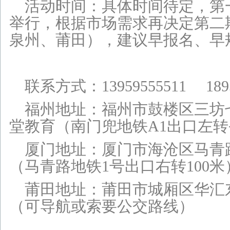
活动时间：具体时间待定，第
举行，根据市场需求再决定第二
泉州、莆田），建议早报名、早
联系方式：13959555511 189
福州地址：福州市鼓楼区三坊七
堂教育（南门兜地铁A1出口左转
厦门地址：厦门市海沧区马青路
（
马青
路地铁1号
出口右转100米
莆田地址：莆田市城厢区华汇东
（可导航或索要公交路线
）