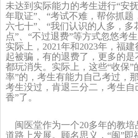
未达到实际能力的考生进行“安抚
年取证”、“考试不难，帮你抓题
六七十”、“我们认识的人多，多
点”、“不过退费”等方式忽悠考
实际上，2021年和2023年，
起被骗，有的退费了，更多的是
都玩消失。实际上，这些“收保”
率”的，考生有能力自己考过，
考生没过，肯退三分二，考生自
香”了。
闽医堂作为一个20多年的教培
道路上发展。顾名思义，“闽”即