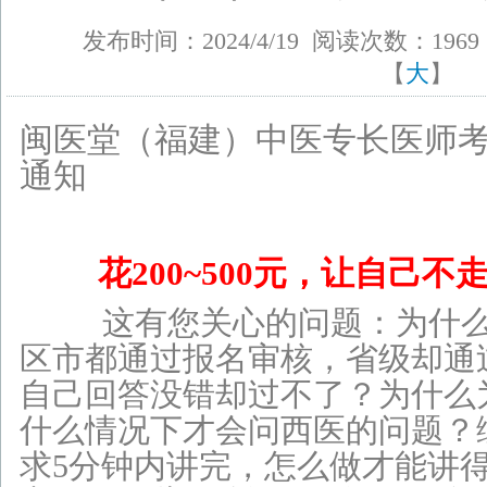
发布时间：2024/4/19 阅读次数：196
【
大
】
闽医堂（福建）中医专长医师
通知
花200
~500元，让自己
这有您关心的问题：为什么
区市都通过报名审核，省级却通
自己
回答没错却过不了？为什么
什么情况下才会问西医的问题
？
求5分钟内讲完，怎么做才能讲