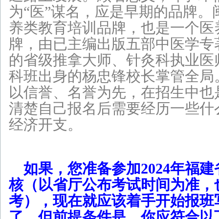
为“医”谋名，应是早期的品牌。
养类教育培训品牌，也是一个医
牌，由已主编出版五部中医学专
的省级推拿大师、针灸科执业医
科班出身的杨忠锋校长掌管全局
以信誉、名誉为先，在招生中也
清楚自己报名后需要经历一些什
经济开支。
如果，您准备参加2024年福
核（以省厅公布考试时间为准，也
考），现在就应该着手开始报班
了。但前提条件是，你应符合以